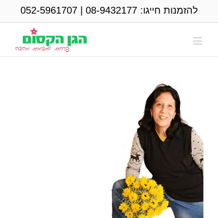
להזמנות חייגו:
08-9432177
|
052-5961707
אודות