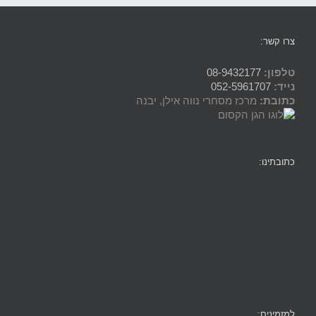
צרו קשר:
טלפון:
08-9432177
נייד:
052-5961707
כתובת:
מרכז מסחרי נווה אילן, יבנה
כתובתינו:
למזמינים: