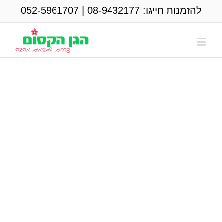
להזמנות חייגו:
08-9432177
|
052-5961707
צרו קשר