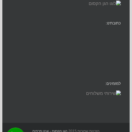
כתובתינו:
למזמינים:
הזכויות שמורות 2015
הגן הקסום - אנט פרחים