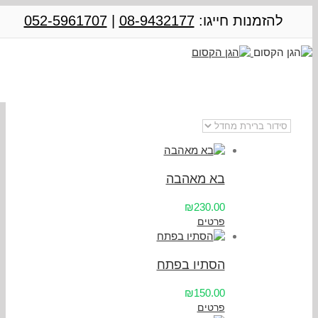
כל הזרים
להזמנות חייגו:
08-9432177
|
052-5961707
בא מאהבה
₪230.00
פרטים
הסתיו בפתח
₪150.00
פרטים