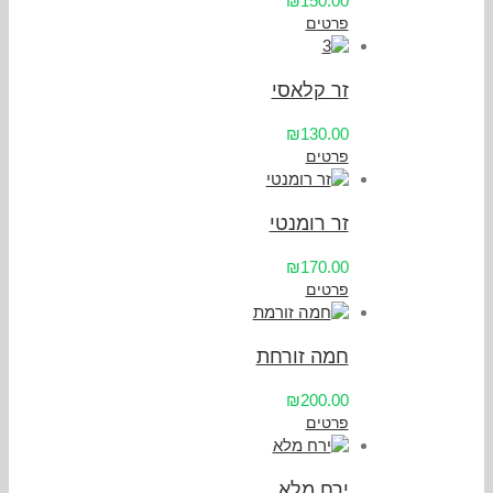
₪150.00
פרטים
זר קלאסי
₪130.00
פרטים
זר רומנטי
₪170.00
פרטים
חמה זורחת
₪200.00
פרטים
ירח מלא